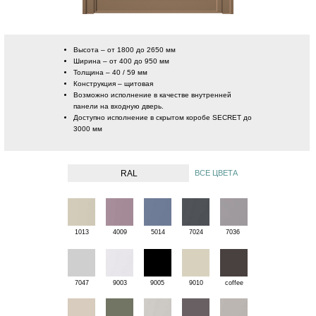
Высота
– от 1800 до 2650 мм
Ширина
– от 400 до 950 мм
Толщина
– 40 / 59 мм
Конструкция
– щитовая
Возможно исполнение в качестве внутренней
панели на входную дверь.
Доступно исполнение в скрытом коробе SECRET до
3000 мм
RAL
ВСЕ ЦВЕТА
1013
4009
5014
7024
7036
7047
9003
9005
9010
coffee