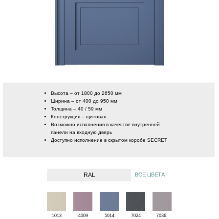
Высота – от 1800 до 2650 мм
Ширина – от 400 до 950 мм
Толщина – 40 / 59 мм
Конструкция – щитовая
Возможно исполнения в качестве внутренней
панели на входную дверь
Доступно исполнение в скрытом коробе SECRET
RAL
ВСЕ ЦВЕТА
1013
4009
5014
7024
7036