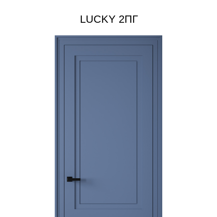
LUCKY
2ПГ