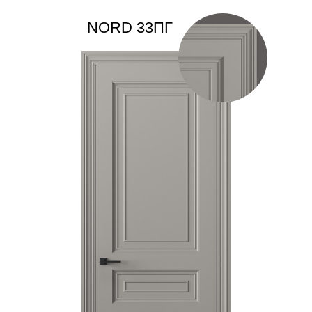
NORD 33ПГ